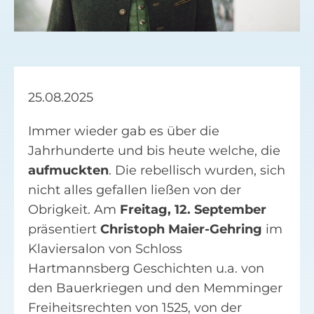
Facebook
Suche
nach:
25.08.2025
Immer wieder gab es über die
Jahrhunderte und bis heute welche, die
aufmuckten
. Die rebellisch wurden, sich
nicht alles gefallen ließen von der
Obrigkeit. Am
Freitag, 12. September
präsentiert
Christoph Maier-Gehring
im
Klaviersalon von Schloss
Hartmannsberg Geschichten u.a. von
den Bauerkriegen und den Memminger
Freiheitsrechten von 1525, von der