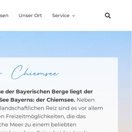
ssen
Unser Ort
Service
 Chiemsee
 der Bayerischen Berge liegt der
See Bayerns: der Chiemsee.
Neben
landschaftlichen Reiz sind es vor allem
en Freizeitmöglichkeiten, die das
che Meer zu einem beliebten