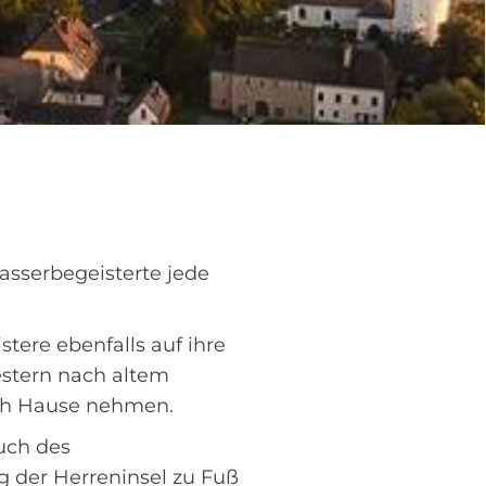
asserbegeisterte jede
tere ebenfalls auf ihre
stern nach altem
ach Hause nehmen.
uch des
 der Herreninsel zu Fuß