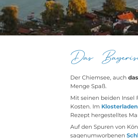
Das Bayeris
Der Chiemsee, auch
das
Menge Spaß.
Mit seinen beiden Insel
Kosten. Im
Klosterladen
Rezept hergestelltes M
Auf den Spuren von Kön
sagenumworbenen
Sch