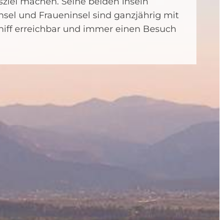
sziel machen. Seine beiden Inseln
nsel und Fraueninsel sind ganzjährig mit
iff erreichbar und immer einen Besuch