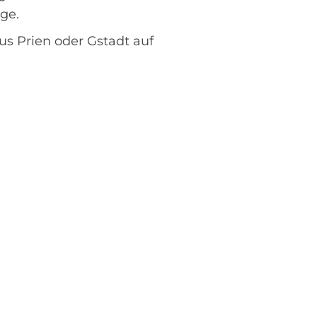
ge.
us Prien oder Gstadt auf