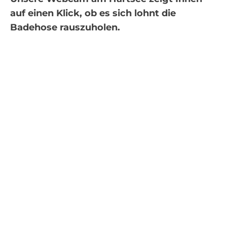
auf einen Klick, ob es sich lohnt die
Facebook
Badehose rauszuholen.
Suche
nach: