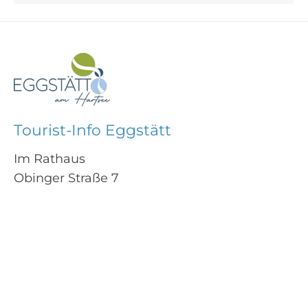
Tourist-Info Eggstätt
Im Rathaus
Obinger Straße 7
83125 Eggstätt
In Google Maps anzeigen
Kontakt
+49 8056 9046-19