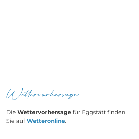
Wettervorhersage
Die
Wettervorhersage
für Eggstätt finden
Sie auf
Wetteronline
.