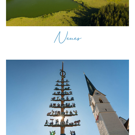
Facebook
Suche
Neues
nach: