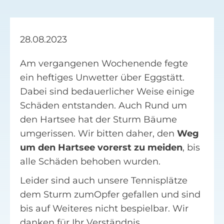
Facebook
28.08.2023
Suche
nach:
Am vergangenen Wochenende fegte
ein heftiges Unwetter über Eggstätt.
Dabei sind bedauerlicher Weise einige
Schäden entstanden. Auch Rund um
den Hartsee hat der Sturm Bäume
umgerissen. Wir bitten daher, den
Weg
um den Hartsee vorerst zu meiden
, bis
alle Schäden behoben wurden.
Leider sind auch unsere Tennisplätze
dem Sturm zumOpfer gefallen und sind
bis auf Weiteres nicht bespielbar. Wir
danken für Ihr Verständnis.