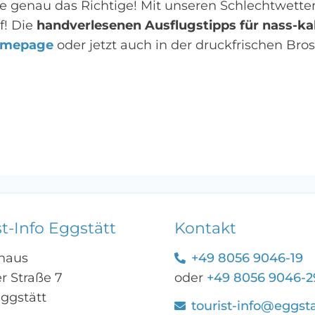
ie genau das Richtige! Mit unseren Schlechtwette
! Die
handverlesenen Ausflugstipps für nass-ka
omepage
oder jetzt auch in der druckfrischen Bros
st-Info Eggstätt
Kontakt
haus
+49 8056 9046-19
r Straße 7
oder
+49 8056 9046-2
Eggstätt
tourist-info@eggst