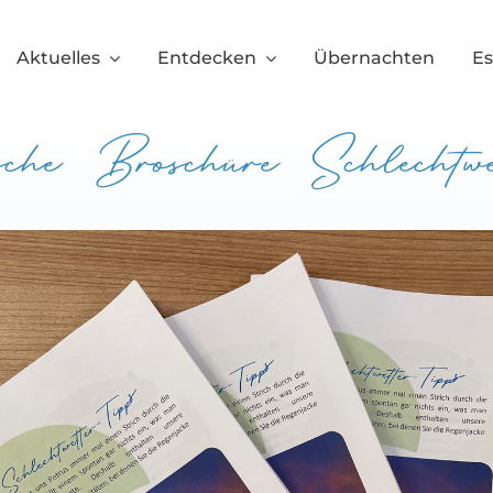
Aktuelles
Entdecken
Übernachten
E
che Broschüre Schlechtwe