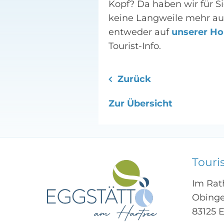
Kopf? Da haben wir für S
keine Langweile mehr auf
entweder auf
unserer H
Tourist-Info.
Zurück
Zur Übersicht
Touri
Im Rat
Obinge
83125 