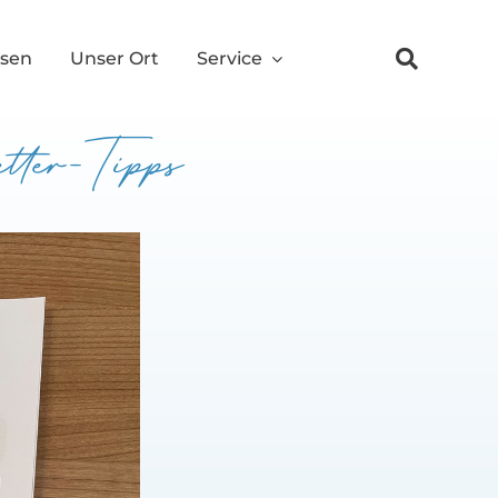
ssen
Unser Ort
Service
tter-Tipps