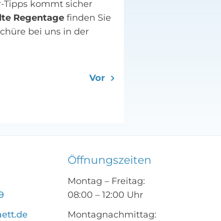
r-Tipps kommt sicher
lte Regentage
finden Sie
chüre bei uns in der
Vor
Öffnungszeiten
Montag – Freitag:
9
08:00 – 12:00 Uhr
aett.de
Montagnachmittag: