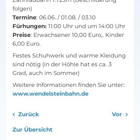
Zahnradbahn 1.723m (Beschilderung
folgen)
Termine
: 06.06. / 01.08. / 03.10
Fürhungen:
11:00 Uhr und um 14:00 Uhr
Preise
: Erwachsener 10,00 Euro,. Kinder
6,00 Euro.
Festes Schuhwerk und warme Kleidung
sind nötig (in der Höhle hat es ca. 3
Grad, auch im Sommer)
Weitere Informationen finden Sie unter:
www.wendelsteinbahn.de
Zurück
Vor
Zur Übersicht