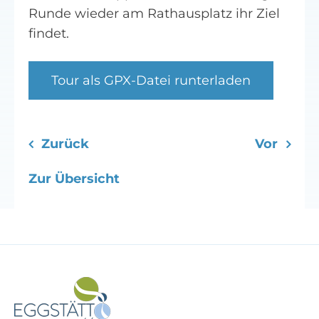
Runde wieder am Rathausplatz ihr Ziel
findet.
Tour als GPX-Datei runterladen
Zurück
Vor
Zur Übersicht