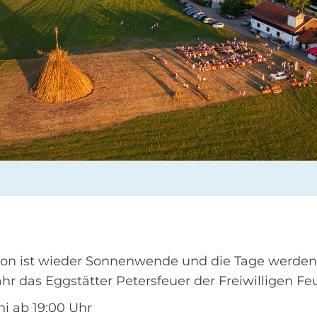
chon ist wieder Sonnenwende und die Tage werden k
ahr das Eggstätter Petersfeuer der Freiwilligen F
uni ab 19:00 Uhr