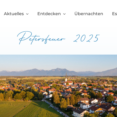
Aktuelles
Entdecken
Übernachten
E
Petersfeuer 2025