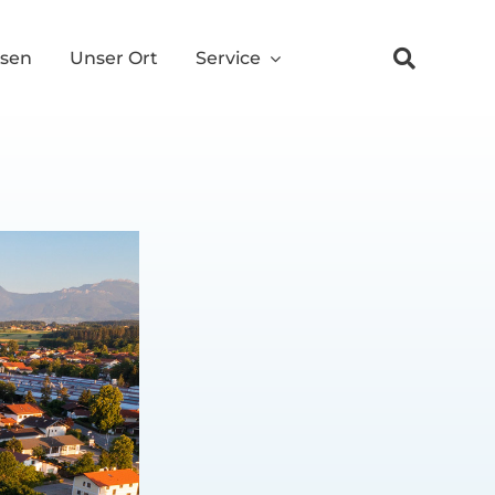
ssen
Unser Ort
Service