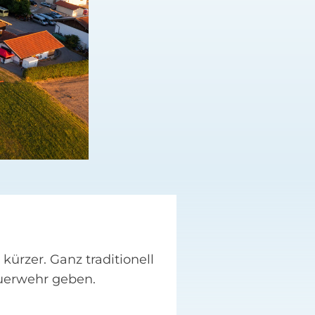
ürzer. Ganz traditionell
euerwehr geben.