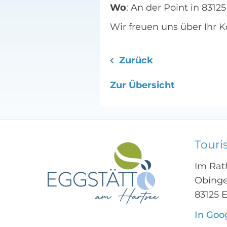
Wo
: An der Point in 8312
Wir freuen uns über Ihr
Zurück
Zur Übersicht
Touri
Im Rat
Obinge
83125 
In Goo