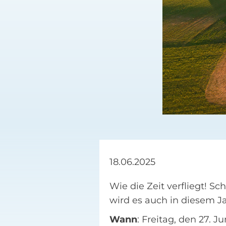
18.06.2025
Wie die Zeit verfliegt! S
wird es auch in diesem J
Wann
: Freitag, den 27. J