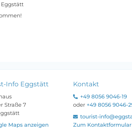
5 Eggstätt
 Kommen!
st-Info Eggstätt
Kontakt
haus
+49 8056 9046-19
r Straße 7
oder
+49 8056 9046-2
Eggstätt
tourist-info@eggst
gle Maps anzeigen
Zum Kontaktformular