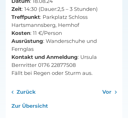
Datum
: 18.08.24
Zeit
: 14:30 (Dauer:2,5 – 3 Stunden)
Treffpunkt
: Parkplatz Schloss
Hartsmannsberg, Hemhof
Kosten
: 11 €/Person
Ausrüstung
: Wanderschuhe und
Fernglas
Kontakt und Anmeldung
: Ursula
Bernritter 0176 22877508
Fällt bei Regen oder Sturm aus.
Zurück
Vor
Zur Übersicht