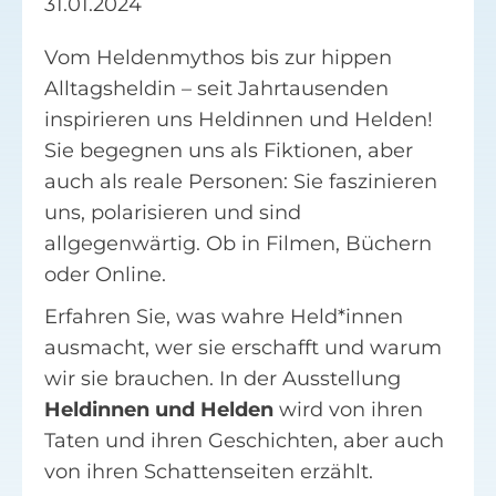
31.01.2024
Facebook
Vom Heldenmythos bis zur hippen
Alltagsheldin – seit Jahrtausenden
Suche
inspirieren uns Heldinnen und Helden!
nach:
Sie begegnen uns als Fiktionen, aber
auch als reale Personen: Sie faszinieren
uns, polarisieren und sind
allgegenwärtig. Ob in Filmen, Büchern
oder Online.
Erfahren Sie, was wahre Held*innen
ausmacht, wer sie erschafft und warum
wir sie brauchen. In der Ausstellung
Heldinnen und Helden
wird von ihren
Taten und ihren Geschichten, aber auch
von ihren Schattenseiten erzählt.