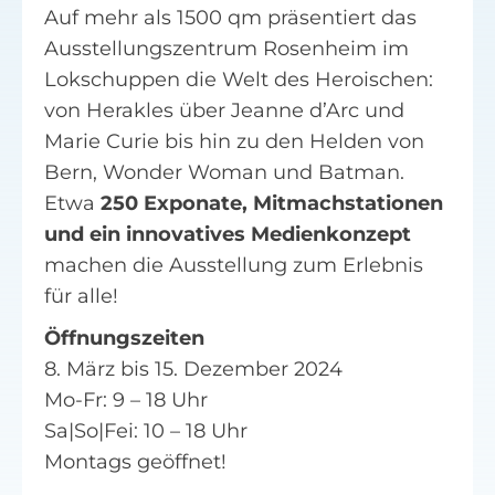
Auf mehr als 1500 qm präsentiert das
Ausstellungszentrum Rosenheim im
Lokschuppen die Welt des Heroischen:
von Herakles über Jeanne d’Arc und
Marie Curie bis hin zu den Helden von
Bern, Wonder Woman und Batman.
Etwa
250 Exponate, Mitmachstationen
und ein innovatives Medienkonzept
machen die Ausstellung zum Erlebnis
für alle!
Öffnungszeiten
8. März bis 15. Dezember 2024
Mo-Fr: 9 – 18 Uhr
Sa|So|Fei: 10 – 18 Uhr
Montags geöffnet!