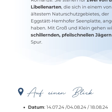
Romanze. Sie stehen für
zwei von ü
Libellenarten
, die sich in einem vo
ältestem Naturschutzgebietes, der
Eggstätt-Hemhofer Seenplatte, ang
haben. Mit Groß und Klein gehen w
schillernden, pfeilschnellen Jägern
Spur.
Auf einen Blick
Datum
: 14.07.24 /04.08.24 / 18.08.24