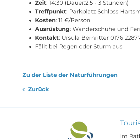
Zeit
: 14:30 (Dauer:2,5 - 3 Stunden)
Treffpunkt
: Parkplatz Schloss Hart
Kosten
: 11 €/Person
Ausrüstung
: Wanderschuhe und Fer
Kontakt
: Ursula Bernritter 0176 228
Fällt bei Regen oder Sturm aus
Zu der Liste der Naturführungen
Zurück
Touri
Im Rat