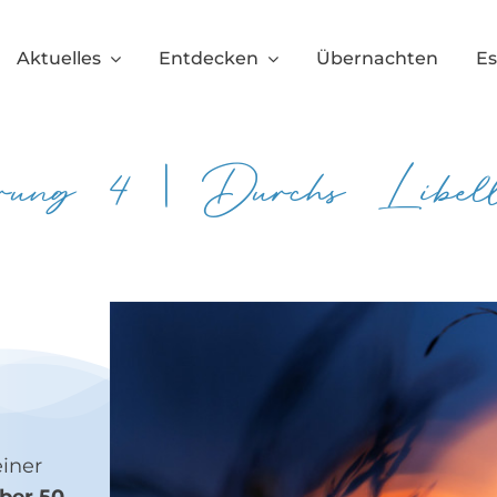
Aktuelles
Entdecken
Übernachten
E
rung 4 | Durchs Libelle
einer